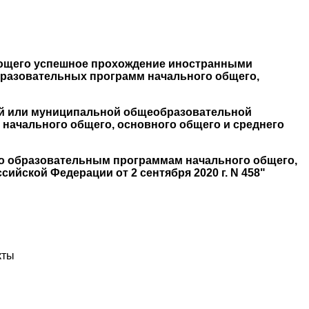
дающего успешное прохождение иностранными
образовательных программ начального общего,
ной или муниципальной общеобразовательной
 начального общего, основного общего и среднего
 по образовательным программам начального общего,
йской Федерации от 2 сентября 2020 г. N 458"
кты