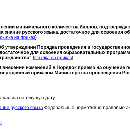
еделении минимального количества баллов, подтверж
на знание русского языка, достаточное для освоения 
ссылка на приказ
)
 "Об утверждении Порядка проведения в государствен
, достаточное для освоения образовательных программ
 гражданства"
(
ссылка на приказ
)
"О внесении изменений в Порядок приема на обучение
твержденный приказом Министерства просвещения Росси
туальна на текущую дату.
ание русского языка
Федеральные нормативно-правовые а
а