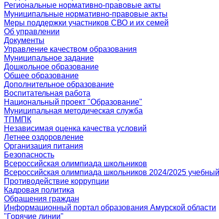
Региональные нормативно-правовые акты
Муниципальные нормативно-правовые акты
Меры поддержки участников СВО и их семей
Об управлении
Документы
Управление качеством образования
Муниципальное задание
Дошкольное образование
Общее образование
Дополнительное образование
Воспитательная работа
Национальный проект "Образование"
Муниципальная методическая служба
ТПМПК
Независимая оценка качества условий
Летнее оздоровление
Организация питания
Безопасность
Всероссийская олимпиада школьников
Всероссийская олимпиада школьников 2024/2025 учебный
Противодействие коррупции
Кадровая политика
Обращения граждан
Информационный портал образования Амурской области
"Горячие линии"