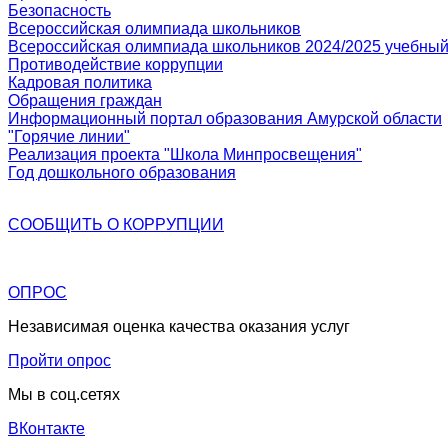
Безопасность
Всероссийская олимпиада школьников
Всероссийская олимпиада школьников 2024/2025 учебный
Противодействие коррупции
Кадровая политика
Обращения граждан
Информационный портал образования Амурской области
"Горячие линии"
Реализация проекта "Школа Минпросвещения"
Год дошкольного образования
СООБЩИТЬ О
КОРРУПЦИИ
ОПРОС
Независимая оценка качества оказания услуг
Пройти опрос
Мы в соц.сетях
ВКонтакте