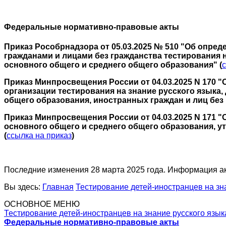
Федеральные нормативно-правовые акты
Приказ Рособрнадзора от 05.03.2025 № 510 "Об опр
гражданами и лицами без гражданства тестирования 
основного
общего и среднего общего образования" (
Приказ Минпросвещения России от 04.03.2025 N 170
организации тестирования на знание русского языка
общего образования, иностранных граждан и лиц без
Приказ Минпросвещения России от 04.03.2025 N 171 
основного общего и среднего общего образования, у
(
ссылка на приказ
)
Последние изменения 28 марта 2025 года. Информация ак
Вы здесь:
Главная
Тестирование детей-иностранцев на зн
ОСНОВНОЕ МЕНЮ
Тестирование детей-иностранцев на знание русского язык
Федеральные нормативно-правовые акты