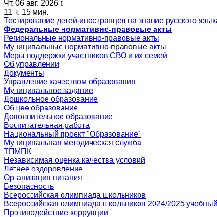
Чт. 06 авг. 2026 г.
11 ч. 15 мин.
Тестирование детей-иностранцев на знание русского язык
Федеральные нормативно-правовые акты
Региональные нормативно-правовые акты
Муниципальные нормативно-правовые акты
Меры поддержки участников СВО и их семей
Об управлении
Документы
Управление качеством образования
Муниципальное задание
Дошкольное образование
Общее образование
Дополнительное образование
Воспитательная работа
Национальный проект "Образование"
Муниципальная методическая служба
ТПМПК
Независимая оценка качества условий
Летнее оздоровление
Организация питания
Безопасность
Всероссийская олимпиада школьников
Всероссийская олимпиада школьников 2024/2025 учебный
Противодействие коррупции