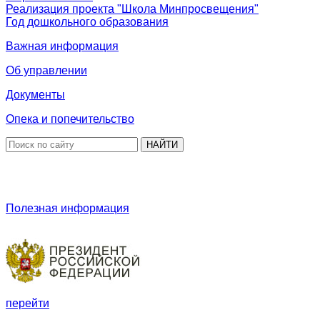
Реализация проекта "Школа Минпросвещения"
Год дошкольного образования
Важная информация
Об управлении
Документы
Опека и попечительство
НАЙТИ
Полезная информация
перейти