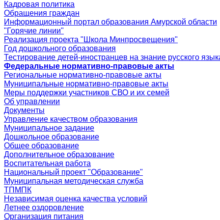
Кадровая политика
Обращения граждан
Информационный портал образования Амурской области
"Горячие линии"
Реализация проекта "Школа Минпросвещения"
Год дошкольного образования
Тестирование детей-иностранцев на знание русского язык
Федеральные нормативно-правовые акты
Региональные нормативно-правовые акты
Муниципальные нормативно-правовые акты
Меры поддержки участников СВО и их семей
Об управлении
Документы
Управление качеством образования
Муниципальное задание
Дошкольное образование
Общее образование
Дополнительное образование
Воспитательная работа
Национальный проект "Образование"
Муниципальная методическая служба
ТПМПК
Независимая оценка качества условий
Летнее оздоровление
Организация питания