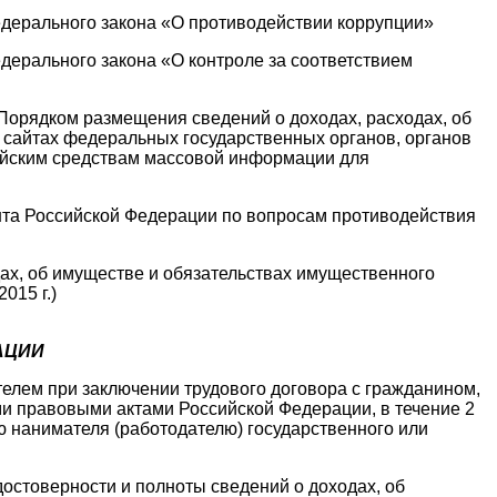
едерального закона «О противодействии коррупции»
дерального закона «О контроле за соответствием
«Порядком размещения сведений о доходах, расходах, об
 сайтах федеральных государственных органов, органов
сийским средствам массовой информации для
ента Российской Федерации по вопросам противодействия
дах, об имуществе и обязательствах имущественного
015 г.)
АЦИИ
елем при заключении трудового договора с гражданином,
и правовыми актами Российской Федерации, в течение 2
ю нанимателя (работодателю) государственного или
остоверности и полноты сведений о доходах, об