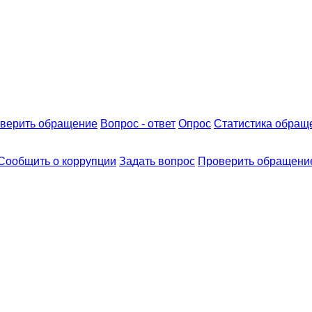
верить обращение
Вопрос - ответ
Опрос
Статистика обращ
Сообщить о коррупции
Задать вопрос
Проверить обращени