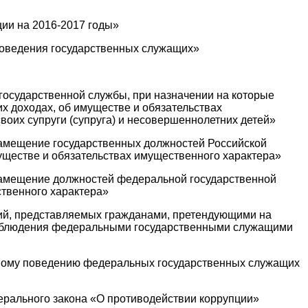
ции на 2016-2017 годы»
 поведения государственных служащих»
государственной службы, при назначении на которые
 доходах, об имуществе и обязательствах
воих супруги (супруга) и несовершеннолетних детей»
замещение государственных должностей Российской
уществе и обязательствах имущественного характера»
 замещение должностей федеральной государственной
твенного характера»
ений, представляемых гражданами, претендующими на
соблюдения федеральными государственными служащими
ебному поведению федеральных государственных служащих
ерального закона «О противодействии коррупции»