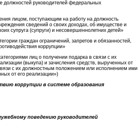
ие должностей руководителей федеральных
ения лицом, поступающим на работу на должность
чреждения сведений о своих доходах, об имуществе и
оих супруга (супруги) и несовершеннолетних детей»
егории граждан ограничений, запретов и обязанностей,
ротиводействия коррупции»
тегориями лиц о получении подарка в связи с их
лизации (выкупа) и зачисления средств, вырученных от
 связи с их должностным положением или исполнением ими
нных от его реализации»)
ствию коррупции в системе образования
 служебному поведению руководителей