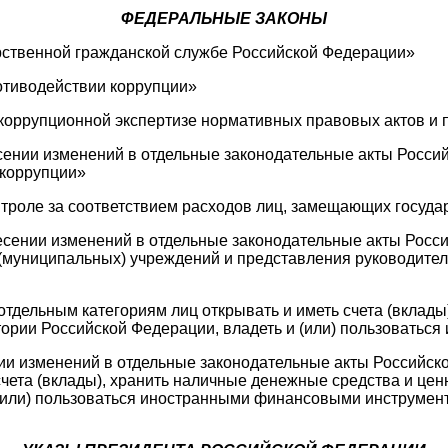
ФЕДЕРАЛЬНЫЕ ЗАКОНЫ
арственной гражданской службе Российской Федерации»
ротиводействии коррупции»
икоррупционной экспертизе нормативных правовых актов и
есении изменений в отдельные законодательные акты Росс
 коррупции»
нтроле за соответствием расходов лиц, замещающих госуда
несении изменений в отдельные законодательные акты Росс
(муниципальных) учреждений и представления руководител
 отдельным категориям лиц открывать и иметь счета (вклад
тории Российской Федерации, владеть и (или) пользовать
нии изменений в отдельные законодательные акты Российск
счета (вклады), хранить наличные денежные средства и це
 (или) пользоваться иностранными финансовыми инструмен