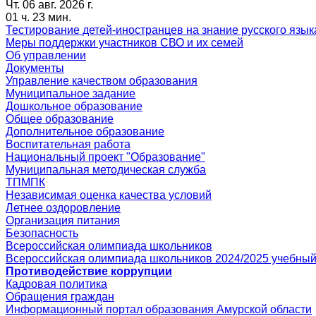
Чт. 06 авг. 2026 г.
01 ч. 23 мин.
Тестирование детей-иностранцев на знание русского язык
Меры поддержки участников СВО и их семей
Об управлении
Документы
Управление качеством образования
Муниципальное задание
Дошкольное образование
Общее образование
Дополнительное образование
Воспитательная работа
Национальный проект "Образование"
Муниципальная методическая служба
ТПМПК
Независимая оценка качества условий
Летнее оздоровление
Организация питания
Безопасность
Всероссийская олимпиада школьников
Всероссийская олимпиада школьников 2024/2025 учебный
Противодействие коррупции
Кадровая политика
Обращения граждан
Информационный портал образования Амурской области