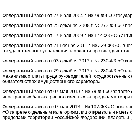
Федеральный закон от 27 июля 2004 г. № 79-ФЗ «О госуд
Федеральный закон от 25 декабря 2008 г. № 273-ФЗ «О п
Федеральный закон от 17 июля 2009 г. № 172-ФЗ «Об ант
Федеральный закон от 21 ноября 2011 г. № 329-ФЗ «О вн
государственного управления в области противодействия
Федеральный закон от 03 декабря 2012 г. № 230-ФЗ «О ко
Федеральный закон от 29 декабря 2012 г. № 280-ФЗ «О в
механизма оплаты труда руководителей государственных 
обязательствах имущественного характера»
Федеральный закон от 07 мая 2013 г. № 79-ФЗ «О запрете
иностранных банках, расположенных за пределами терри
Федеральный закон от 07 мая 2013 г. № 102-ФЗ «О внесе
«О запрете отдельным категориям лиц открывать и иметь 
пределами территории Российской Федерации, владеть и