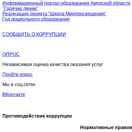
Информационный портал образования Амурской области
"Горячие линии"
Реализация проекта "Школа Минпросвещения"
Год дошкольного образования
СООБЩИТЬ О
КОРРУПЦИИ
ОПРОС
Независимая оценка качества оказания услуг
Пройти опрос
Мы в соц.сетях
ВКонтакте
Противодействие коррупции
Нормативные правовы