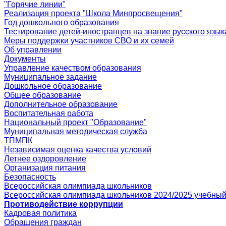
"Горячие линии"
Реализация проекта "Школа Минпросвещения"
Год дошкольного образования
Тестирование детей-иностранцев на знание русского язык
Меры поддержки участников СВО и их семей
Об управлении
Документы
Управление качеством образования
Муниципальное задание
Дошкольное образование
Общее образование
Дополнительное образование
Воспитательная работа
Национальный проект "Образование"
Муниципальная методическая служба
ТПМПК
Независимая оценка качества условий
Летнее оздоровление
Организация питания
Безопасность
Всероссийская олимпиада школьников
Всероссийская олимпиада школьников 2024/2025 учебный
Противодействие коррупции
Кадровая политика
Обращения граждан