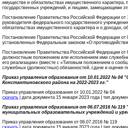
имуществе и обязательствах имущественного характера
государственных учреждений, и лицами, замещающими эт
Постановление Правительства Российской Федерации от 1
руководителя федерального государственного учреждения
обязательствах имущественного характера и о доходах, о
Постановление Правительства Российской Федерации от 05
установленных Федеральным законом «О противодействии
Постановление Правительства Российской Федерации от 09
должностным положением или исполнением ими служебных 
его реализации» (вместе с «Типовым положением о сообщ
служебных (должностных) обязанностей, сдаче и оценке п
Приказ управления образования от 10.01.2022 № 0
Константиновского района на 2022-2023 гг."
Приказ управления образования от 10.01.2022 № 04
скачать
| дата документа 15 января 2023 года | тип докуме
Приказ управления образования от 06.07.2016 № 11
муниципальных образовательных учреждений и ур
Приказ управления образования от 06.07.2016 № 119
скачать
| дата документа 15 января 2023 года | тип докуме