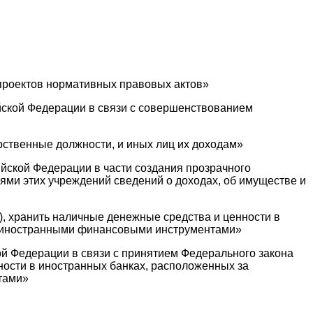
 проектов нормативных правовых актов»
ийской Федерации в связи с совершенствованием
рственные должности, и иных лиц их доходам»
ийской Федерации в части создания прозрачного
ями этих учреждений сведений о доходах, об имуществе и
ы), хранить наличные денежные средства и ценности в
ся иностранными финансовыми инструментами»
ой Федерации в связи с принятием Федерального закона
нности в иностранных банках, расположенных за
тами»