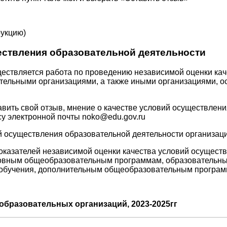
рукцию)
ествления образовательной деятельности
ствляется работа по проведению независимой оценки кач
ельными организациями, а также иными организациями, о
вить свой отзыв, мнение о качестве условий осуществлени
су электронной почты noko@edu.gov.ru
й осуществления образовательной деятельности организац
оказателей независимой оценки качества условий осущест
овным общеобразовательным программам, образовательн
обучения, дополнительным общеобразовательным программ
образовательных организаций, 2023-2025гг