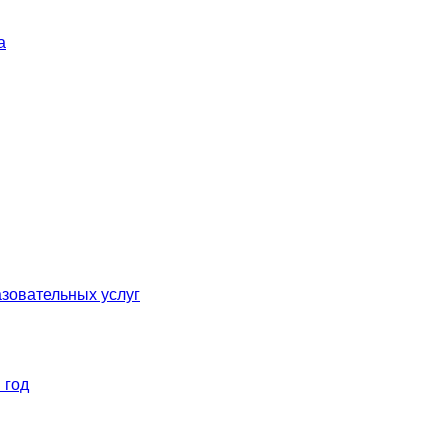
а
зовательных услуг
 год