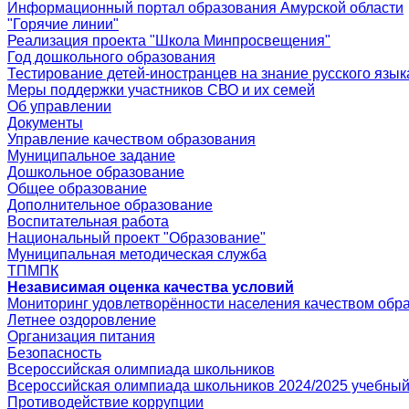
Информационный портал образования Амурской области
"Горячие линии"
Реализация проекта "Школа Минпросвещения"
Год дошкольного образования
Тестирование детей-иностранцев на знание русского язык
Меры поддержки участников СВО и их семей
Об управлении
Документы
Управление качеством образования
Муниципальное задание
Дошкольное образование
Общее образование
Дополнительное образование
Воспитательная работа
Национальный проект "Образование"
Муниципальная методическая служба
ТПМПК
Независимая оценка качества условий
Мониторинг удовлетворённости населения качеством обра
Летнее оздоровление
Организация питания
Безопасность
Всероссийская олимпиада школьников
Всероссийская олимпиада школьников 2024/2025 учебный
Противодействие коррупции