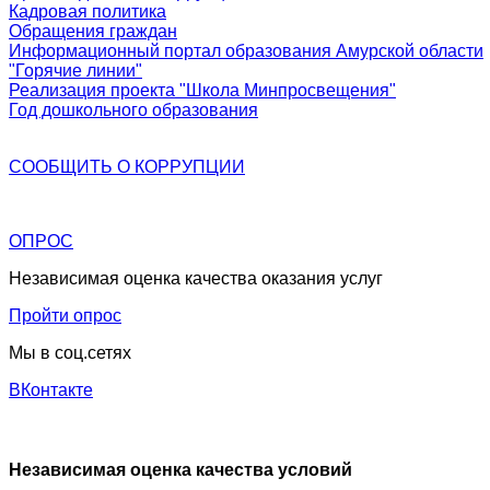
Кадровая политика
Обращения граждан
Информационный портал образования Амурской области
"Горячие линии"
Реализация проекта "Школа Минпросвещения"
Год дошкольного образования
СООБЩИТЬ О
КОРРУПЦИИ
ОПРОС
Независимая оценка качества оказания услуг
Пройти опрос
Мы в соц.сетях
ВКонтакте
Независимая оценка качества условий