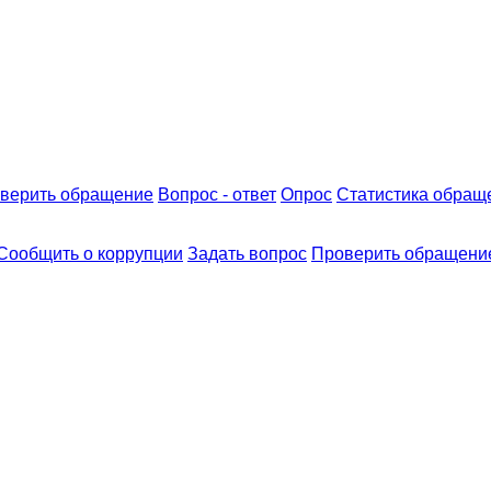
верить обращение
Вопрос - ответ
Опрос
Статистика обращ
Сообщить о коррупции
Задать вопрос
Проверить обращени