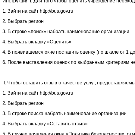
Инструкция I. Для того чтобы оценить учреждение необход
1. Зайти на сайт http://bus.gov.ru
2. Выбрать регион
3. В строке «поиск» набрать наименование организации
4. Выбрать вкладку «Оценить»
4. В появившемся окне поставить оценку (по шкале от 1 до
6. После выставления оценок по выбранным критериям не
II. Чтобы оставить отзыв о качестве услуг, предоставляе
1. Зайти на сайт http://bus.gov.ru
2. Выбрать регион
3. В строке поиска набрать наименование организации
4. Выбрать вкладку «Оставить отзыв»
5. В случае появления окна «Политика безопасности», отм