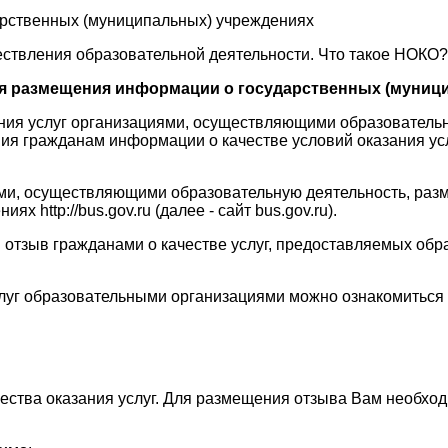
рственных (муниципальных) учреждениях
ствления образовательной деятельности. Что такое НОКО?
я размещения информации о государственных (муници
ния услуг организациями, осуществляющими образовательн
ния гражданам информации о качестве условий оказания ус
иями, осуществляющими образовательную деятельность, ра
http://bus.gov.ru (далее - сайт bus.gov.ru).
вой отзыв гражданами о качестве услуг, предоставляемых о
слуг образовательными организациями можно ознакомиться
ества оказания услуг. Для размещения отзыва Вам необхо