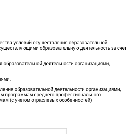
ества условий осуществления образовательной
существляющими образовательную деятельность за счет
я образовательной деятельности организациями,
иями.
вления образовательной деятельности организациями,
ым программам среднего профессионального
ам (с учетом отраслевых особенностей)