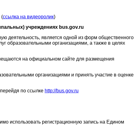
 (
ссылка на видеоролик
)
пальных) учреждениях bus.gov.ru
ую деятельность, является одной из форм общественного
луг образовательными организациями, а также в целях
змещаются на официальном сайте для размещения
бразовательными организациями и принять участие в оценке
 перейдя по ссылке
http://bus.gov.ru
димо использовать регистрационную запись на Едином