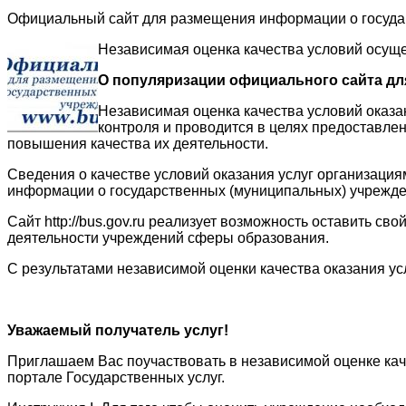
Официальный сайт для размещения информации о госуда
Независимая оценка качества условий осуще
О популяризации официального сайта дл
Независимая оценка качества условий оказа
контроля и проводится в целях предоставле
повышения качества их деятельности.
Сведения о качестве условий оказания услуг организац
информации о государственных (муниципальных) учреждениях 
Сайт http://bus.gov.ru реализует возможность оставить с
деятельности учреждений сферы образования.
С результатами независимой оценки качества оказания у
Уважаемый получатель услуг!
Приглашаем Вас поучаствовать в независимой оценке кач
портале Государственных услуг.