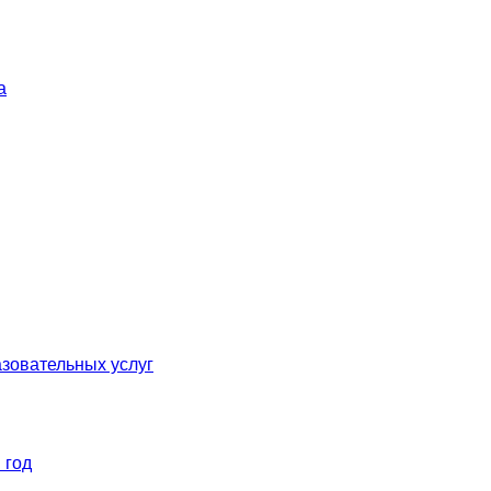
а
зовательных услуг
 год