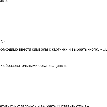
имо:
 5)
обходимо ввести символы с картинки и выбрать кнопку «О
мых образовательными организациями:
етить пункт галочкой и выбрать «Оставить отзыв»