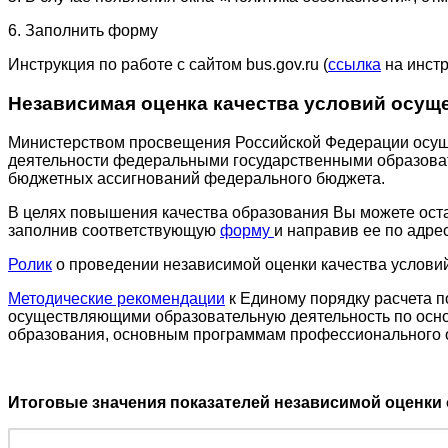
6. Заполнить форму
Инструкция по работе с сайтом bus.gov.ru (
ссылка
на инст
Независимая оценка качества условий осущ
Министерством просвещения Российской Федерации осуще
деятельности федеральными государственными образоват
бюджетных ассигнований федерального бюджета.
В целях повышения качества образования Вы можете оста
заполнив соответствующую
форму
и направив ее по адре
Ролик
о проведении независимой оценки качества услови
Методические рекомендации
к Единому порядку расчета п
осуществляющими образовательную деятельность по осн
образования, основным программам профессионального 
Итоговые значения показателей независимой оценки 