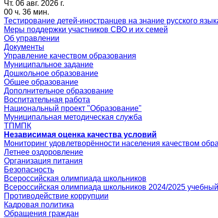
Чт. 06 авг. 2026 г.
00 ч. 36 мин.
Тестирование детей-иностранцев на знание русского язык
Меры поддержки участников СВО и их семей
Об управлении
Документы
Управление качеством образования
Муниципальное задание
Дошкольное образование
Общее образование
Дополнительное образование
Воспитательная работа
Национальный проект "Образование"
Муниципальная методическая служба
ТПМПК
Независимая оценка качества условий
Мониторинг удовлетворённости населения качеством обра
Летнее оздоровление
Организация питания
Безопасность
Всероссийская олимпиада школьников
Всероссийская олимпиада школьников 2024/2025 учебный
Противодействие коррупции
Кадровая политика
Обращения граждан