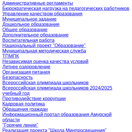
Административные регламенты
Бюрократическая нагрузка на педагогических работников
Управление качеством образования
Муниципальное задание
Дошкольное образование
Общее образование
Дополнительное образование
Воспитательная работа
Национальный проект "Образование"
Муниципальная методическая служба
ТПМПК
Независимая оценка качества условий
Летнее оздоровление
Организация питания
Безопасность
Всероссийская олимпиада школьников
Всероссийская олимпиада школьников 2024/2025
учебный год
Противодействие коррупции
Кадровая политика
Обращения граждан
Информационный портал образования Амурской
области
"Горячие линии"
Реализация проекта "Школа Минпросвещения"