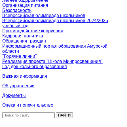
Летнее оздоровление
Организация питания
Безопасность
Всероссийская олимпиада школьников
Всероссийская олимпиада школьников 2024/2025
учебный год
Противодействие коррупции
Кадровая политика
Обращения граждан
Информационный портал образования Амурской
области
"Горячие линии"
Реализация проекта "Школа Минпросвещения"
Год дошкольного образования
Важная информация
Об управлении
Документы
Опека и попечительство
НАЙТИ