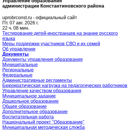
Управление образования
администрации Константиновского района
uprobrconst.ru - официальный сайт
Пт. 07 авг. 2026 г.
22 ч. 08 мин.
Тестирование детей-иностранцев на знание русского
языка
Меры поддержки участников СВО и их семей
Об управлении
Документы
Документы управления образования
Муниципальные
Региональные
Федеральные
Административные регламенты
Бюрократическая нагрузка на педагогических работников
Управление качеством образования
Муниципальное задание
Дошкольное образование
Общее образование
Дополнительное образование
Воспитательная работа
Национальный проект "Образование"
Муниципальная методическая служба