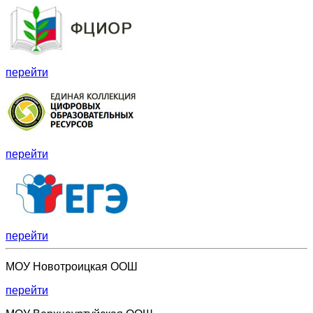
перейти
перейти
перейти
МОУ Новотроицкая ООШ
перейти