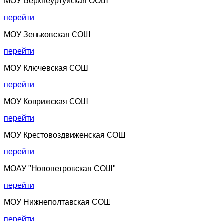
МОУ Верхнеуртуйская ООШ
перейти
МОУ Зеньковская СОШ
перейти
МОУ Ключевская СОШ
перейти
МОУ Коврижская СОШ
перейти
МОУ Крестовоздвиженская СОШ
перейти
МОАУ "Новопетровская СОШ"
перейти
МОУ Нижнеполтавская СОШ
перейти