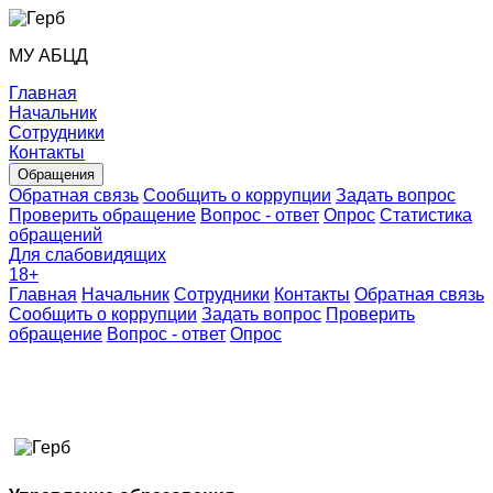
МУ АБЦД
Главная
Начальник
Сотрудники
Контакты
Обращения
Обратная связь
Сообщить о коррупции
Задать вопрос
Проверить обращение
Вопрос - ответ
Опрос
Статистика
обращений
Для слабовидящих
18
+
Главная
Начальник
Сотрудники
Контакты
Обратная связь
Сообщить о коррупции
Задать вопрос
Проверить
обращение
Вопрос - ответ
Опрос