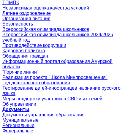
ТПМПК
Независимая оценка качества условий
Летнее оздоровление
Организация питания
Безопасность
Всероссийская олимпиада школьников
Всероссийская олимпиада школьников 2024/2025
учебный год
Противодействие коррупции
Кадровая политика
Обращения граждан
Информационный портал образования Амурской
области
"Горячие линии"
Реализация проекта "Школа Минпросвещения"
Год дошкольного образования
Тестирование детей-иностранцев на знание русского
языка
Меры поддержки участников СВО и их семей
Об управлении
Документы
Документы управления образования
Муниципальные
Региональные
Федеральные